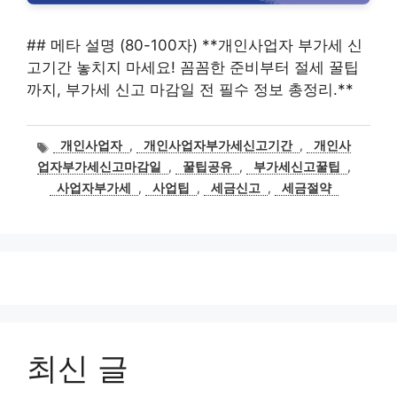
## 메타 설명 (80-100자) **개인사업자 부가세 신
고기간 놓치지 마세요! 꼼꼼한 준비부터 절세 꿀팁
까지, 부가세 신고 마감일 전 필수 정보 총정리.**
태
개인사업자
,
개인사업자부가세신고기간
,
개인사
그
업자부가세신고마감일
,
꿀팁공유
,
부가세신고꿀팁
,
사업자부가세
,
사업팁
,
세금신고
,
세금절약
최신 글