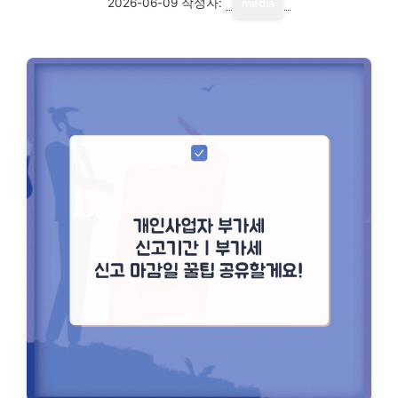
2026-06-09
작성자:
media