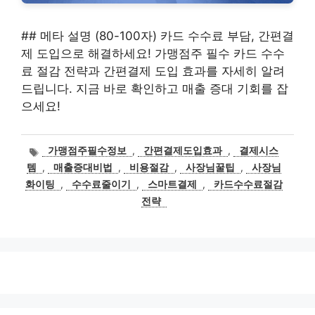
## 메타 설명 (80-100자) 카드 수수료 부담, 간편결
제 도입으로 해결하세요! 가맹점주 필수 카드 수수
료 절감 전략과 간편결제 도입 효과를 자세히 알려
드립니다. 지금 바로 확인하고 매출 증대 기회를 잡
으세요!
태
가맹점주필수정보
,
간편결제도입효과
,
결제시스
그
템
,
매출증대비법
,
비용절감
,
사장님꿀팁
,
사장님
화이팅
,
수수료줄이기
,
스마트결제
,
카드수수료절감
전략