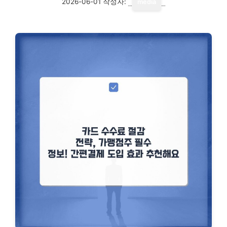
2026-06-01
작성자:
media