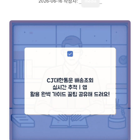
2026-06-16
작성자:
media