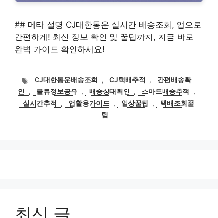
## 메타 설명 CJ대한통운 실시간 배송조회, 앱으로
간편하게! 최신 정보 확인 및 꿀팁까지, 지금 바로
완벽 가이드 확인하세요!
태
CJ대한통운배송조회
,
CJ택배추적
,
간편배송확
그
인
,
물류정보공유
,
배송상태확인
,
스마트배송추적
,
실시간추적
,
앱활용가이드
,
일상꿀팁
,
택배조회꿀
팁
최신 글