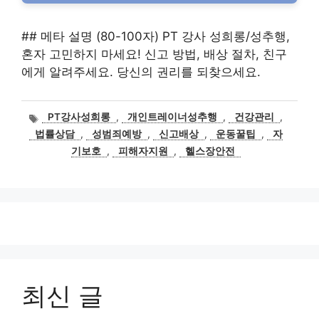
## 메타 설명 (80-100자) PT 강사 성희롱/성추행,
혼자 고민하지 마세요! 신고 방법, 배상 절차, 친구
에게 알려주세요. 당신의 권리를 되찾으세요.
태
PT강사성희롱
,
개인트레이너성추행
,
건강관리
,
그
법률상담
,
성범죄예방
,
신고배상
,
운동꿀팁
,
자
기보호
,
피해자지원
,
헬스장안전
최신 글