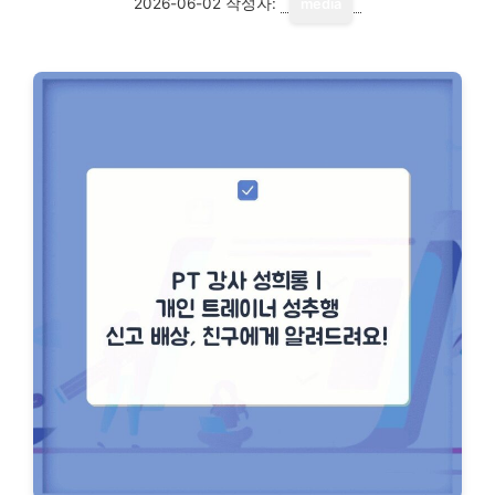
2026-06-02
작성자:
media