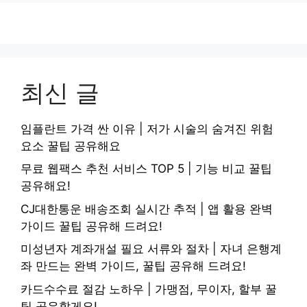
최신 글
임플란트 가격 싼 이유 | 저가 시술의 숨겨진 위험
요소 꿀팁 공유해요
무료 웹팩스 추천 서비스 TOP 5 | 기능 비교 꿀팁
공유해요!
CJ대한통운 배송조회 실시간 추적 | 앱 활용 완벽
가이드 꿀팁 공유해 드려요!
미성년자 계좌개설 필요 서류와 절차 | 자녀 은행계
좌 만드는 완벽 가이드, 꿀팁 공유해 드려요!
카드수수료 절감 노하우 | 가맹점, 무이자, 할부 꿀
팁 공유할게요!