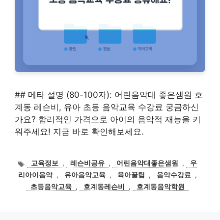
## 메타 설명 (80-100자): 어린음악대 좋은샘원 호
계동 레슨비, 유아 초등 음악교육 수강료 궁금하신
가요? 합리적인 가격으로 아이의 음악적 재능을 키
워주세요! 지금 바로 확인해보세요.
태
교육정보
,
레슨비공유
,
어린음악대좋은샘원
,
우
그
리아이음악
,
유아음악교육
,
육아꿀팁
,
음악수강료
,
초등음악교육
,
호계동레슨비
,
호계동음악학원