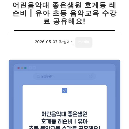
어린음악대 좋은샘원 호계동 레
슨비 | 유아 초등 음악교육 수강
료 공유해요!
2026-05-07
작성자:
media