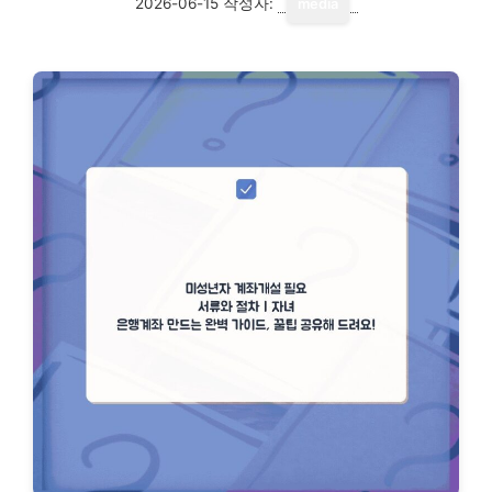
2026-06-15
작성자:
media