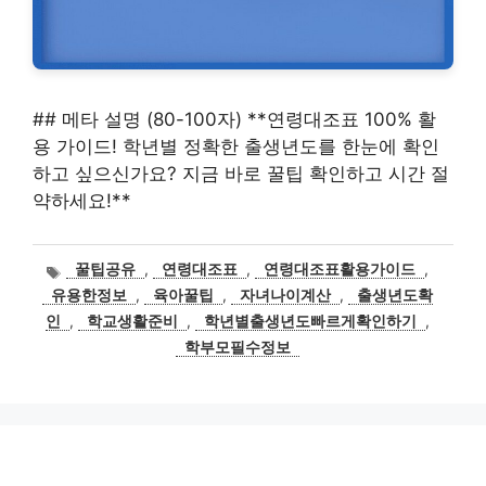
## 메타 설명 (80-100자) **연령대조표 100% 활
용 가이드! 학년별 정확한 출생년도를 한눈에 확인
하고 싶으신가요? 지금 바로 꿀팁 확인하고 시간 절
약하세요!**
태
꿀팁공유
,
연령대조표
,
연령대조표활용가이드
,
그
유용한정보
,
육아꿀팁
,
자녀나이계산
,
출생년도확
인
,
학교생활준비
,
학년별출생년도빠르게확인하기
,
학부모필수정보