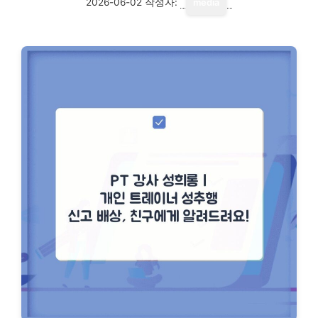
2026-06-02
작성자:
media