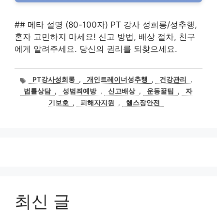
## 메타 설명 (80-100자) PT 강사 성희롱/성추행,
혼자 고민하지 마세요! 신고 방법, 배상 절차, 친구
에게 알려주세요. 당신의 권리를 되찾으세요.
태
PT강사성희롱
,
개인트레이너성추행
,
건강관리
,
그
법률상담
,
성범죄예방
,
신고배상
,
운동꿀팁
,
자
기보호
,
피해자지원
,
헬스장안전
최신 글