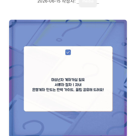
2026-06-15
작성자:
media