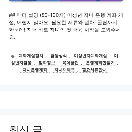
## 메타 설명 (80-100자) 미성년 자녀 은행 계좌 개
설, 어렵지 않아요! 필요한 서류와 절차, 꿀팁까지
한눈에! 지금 바로 자녀의 첫 금융 시작을 도와주세
요.
태
계좌개설절차
,
금융상식
,
미성년자계좌개설
,
미
그
성년자금융
,
알짜정보
,
육아꿀팁
,
은행계좌만들기
,
자녀은행계좌
,
자녀재테크
,
필요서류안내
최신 글