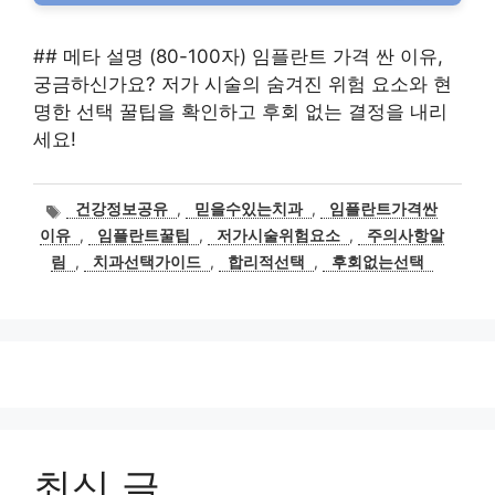
## 메타 설명 (80-100자) 임플란트 가격 싼 이유,
궁금하신가요? 저가 시술의 숨겨진 위험 요소와 현
명한 선택 꿀팁을 확인하고 후회 없는 결정을 내리
세요!
태
건강정보공유
,
믿을수있는치과
,
임플란트가격싼
그
이유
,
임플란트꿀팁
,
저가시술위험요소
,
주의사항알
림
,
치과선택가이드
,
합리적선택
,
후회없는선택
최신 글