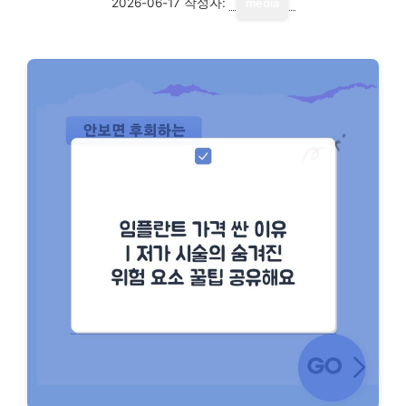
2026-06-17
작성자:
media