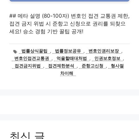
## 메타 설명 (80-100자) 변호인 접견 교통권 제한,
접견 금지 위법 시 준항고 신청으로 권리를 되찾으
세요! 승소 경험 기반 꿀팁 공개!
태
법률상식꿀팁
,
법률정보공유
,
변호인권리보장
,
그
변호인접견교통권
,
억울할때대처법
,
인권보호정보
,
접견금지위법
,
접견제한분석
,
준항고신청
,
형사절
차이해
최신 글