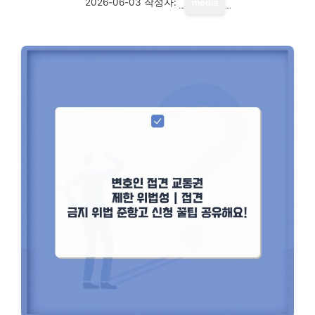
2026-06-03
작성자:
media