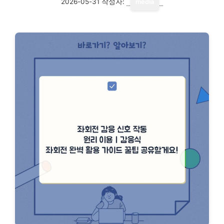
2026-05-31
작성자:
media