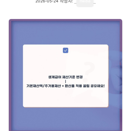
2026-05-24
작성자:
media