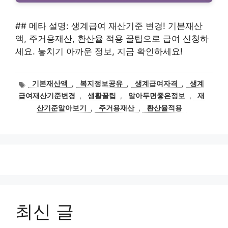
## 메타 설명: 생계급여 재산기준 변경! 기본재산
액, 주거용재산, 환산율 적용 꿀팁으로 급여 신청하
세요. 놓치기 아까운 정보, 지금 확인하세요!
태
기본재산액
,
복지정보공유
,
생계급여자격
,
생계
그
급여재산기준변경
,
생활꿀팁
,
알아두면좋은정보
,
재
산기준알아보기
,
주거용재산
,
환산율적용
최신 글