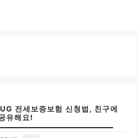
HUG 전세보증보험 신청법, 친구에
 공유해요!