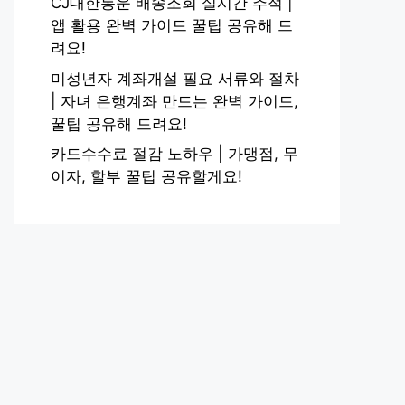
CJ대한통운 배송조회 실시간 추적 |
앱 활용 완벽 가이드 꿀팁 공유해 드
려요!
미성년자 계좌개설 필요 서류와 절차
| 자녀 은행계좌 만드는 완벽 가이드,
꿀팁 공유해 드려요!
카드수수료 절감 노하우 | 가맹점, 무
이자, 할부 꿀팁 공유할게요!