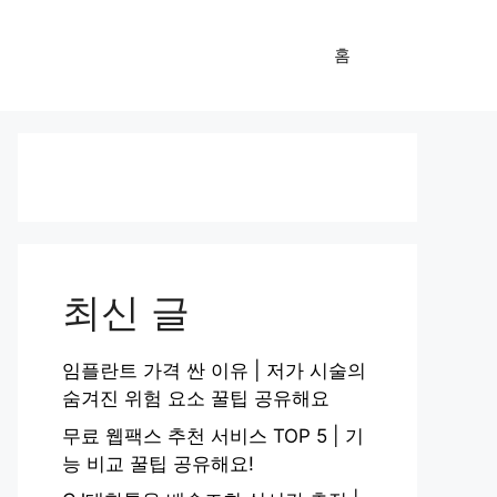
홈
최신 글
임플란트 가격 싼 이유 | 저가 시술의
숨겨진 위험 요소 꿀팁 공유해요
무료 웹팩스 추천 서비스 TOP 5 | 기
능 비교 꿀팁 공유해요!