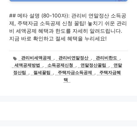
## 메타 설명 (80-100자): 관리비 연말정산 소득공
제, 주택자금 소득공제 신청 꿀팁! 놓치기 쉬운 관리
비 세액공제 혜택과 한도를 자세히 알려드립니다.
지금 바로 확인하고 절세 혜택을 누리세요!
태
관리비세액공제
,
관리비연말정산
,
관리비한도
,
그
세액공제방법
,
소득공제신청
,
연말정산꿀팁
,
연말
정산팁
,
절세꿀팁
,
주택자금소득공제
,
주택자금혜
택