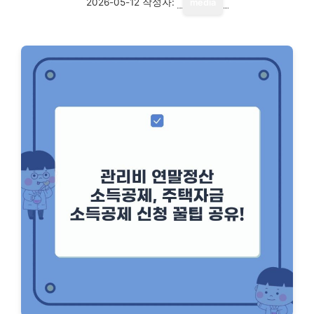
2026-05-12
작성자:
media