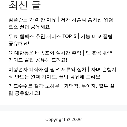
최신 글
임플란트 가격 싼 이유 | 저가 시술의 숨겨진 위험
요소 꿀팁 공유해요
무료 웹팩스 추천 서비스 TOP 5 | 기능 비교 꿀팁
공유해요!
CJ대한통운 배송조회 실시간 추적 | 앱 활용 완벽
가이드 꿀팁 공유해 드려요!
미성년자 계좌개설 필요 서류와 절차 | 자녀 은행계
좌 만드는 완벽 가이드, 꿀팁 공유해 드려요!
카드수수료 절감 노하우 | 가맹점, 무이자, 할부 꿀
팁 공유할게요!
Copyright © 2026