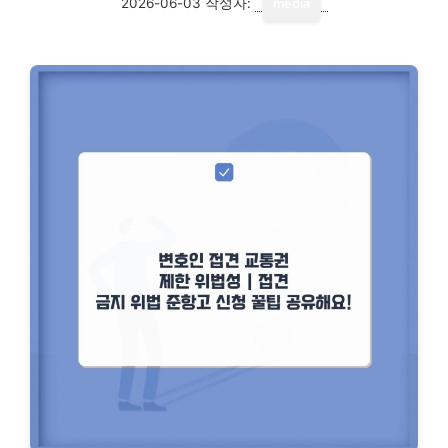
2026-06-03
작성자:
media