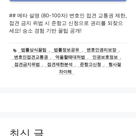
## 메타 설명 (80-100자) 변호인 접견 교통권 제한,
접견 금지 위법 시 준항고 신청으로 권리를 되찾으
세요! 승소 경험 기반 꿀팁 공개!
태
법률상식꿀팁
,
법률정보공유
,
변호인권리보장
,
그
변호인접견교통권
,
억울할때대처법
,
인권보호정보
,
접견금지위법
,
접견제한분석
,
준항고신청
,
형사절
차이해
최신 글