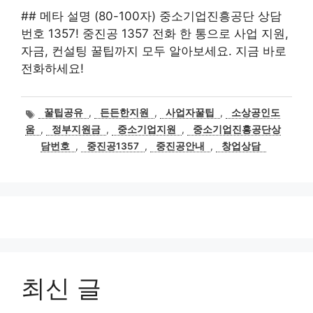
## 메타 설명 (80-100자) 중소기업진흥공단 상담
번호 1357! 중진공 1357 전화 한 통으로 사업 지원,
자금, 컨설팅 꿀팁까지 모두 알아보세요. 지금 바로
전화하세요!
태
꿀팁공유
,
든든한지원
,
사업자꿀팁
,
소상공인도
그
움
,
정부지원금
,
중소기업지원
,
중소기업진흥공단상
담번호
,
중진공1357
,
중진공안내
,
창업상담
최신 글