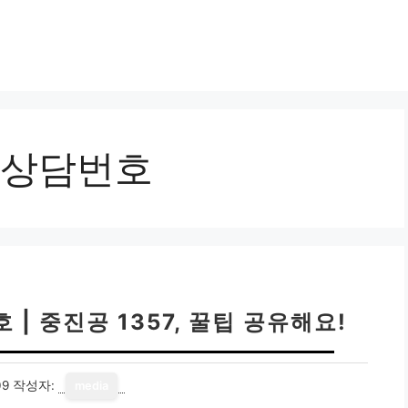
상담번호
| 중진공 1357, 꿀팁 공유해요!
09
작성자:
media