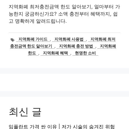
지역화폐 최저충전금액 한도 알아보기, 얼마부터 가
능한지 궁금하신가요? 소액 충전부터 혜택까지, 쉽
고 명확하게 알려드립니다.
태
지역화폐 가이드
,
지역화폐 사용법
,
지역화폐 최저
그
충전금액 한도 알아보기
,
지역화폐 충전 방법
,
지역화폐
한도
,
지역화폐 혜택
,
현명한 소비
최신 글
임플란트 가격 싼 이유 | 저가 시술의 숨겨진 위험