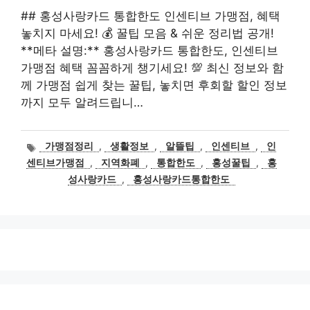
## 홍성사랑카드 통합한도 인센티브 가맹점, 혜택
놓치지 마세요! 💰 꿀팁 모음 & 쉬운 정리법 공개!
**메타 설명:** 홍성사랑카드 통합한도, 인센티브
가맹점 혜택 꼼꼼하게 챙기세요! 💯 최신 정보와 함
께 가맹점 쉽게 찾는 꿀팁, 놓치면 후회할 할인 정보
까지 모두 알려드립니…
태
가맹점정리
,
생활정보
,
알뜰팁
,
인센티브
,
인
그
센티브가맹점
,
지역화폐
,
통합한도
,
홍성꿀팁
,
홍
성사랑카드
,
홍성사랑카드통합한도