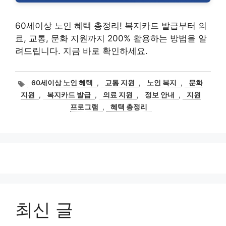
60세이상 노인 혜택 총정리! 복지카드 발급부터 의
료, 교통, 문화 지원까지 200% 활용하는 방법을 알
려드립니다. 지금 바로 확인하세요.
태
60세이상 노인 혜택
,
교통 지원
,
노인 복지
,
문화
그
지원
,
복지카드 발급
,
의료 지원
,
정보 안내
,
지원
프로그램
,
혜택 총정리
최신 글