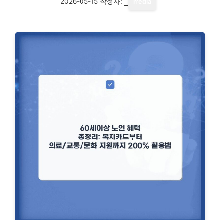
2026-05-15
작성자:
media