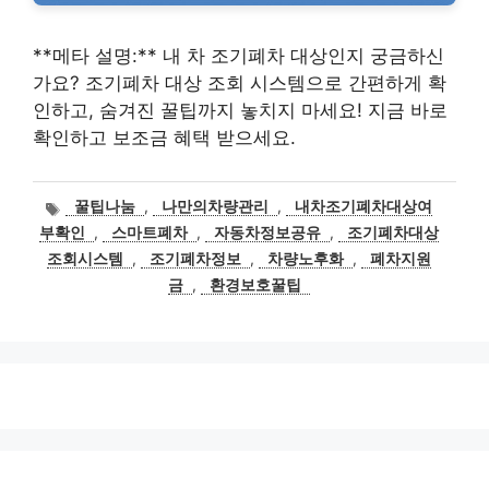
**메타 설명:** 내 차 조기폐차 대상인지 궁금하신
가요? 조기폐차 대상 조회 시스템으로 간편하게 확
인하고, 숨겨진 꿀팁까지 놓치지 마세요! 지금 바로
확인하고 보조금 혜택 받으세요.
태
꿀팁나눔
,
나만의차량관리
,
내차조기폐차대상여
그
부확인
,
스마트폐차
,
자동차정보공유
,
조기폐차대상
조회시스템
,
조기폐차정보
,
차량노후화
,
폐차지원
금
,
환경보호꿀팁