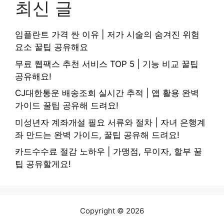
최신 글
임플란트 가격 싼 이유 | 저가 시술의 숨겨진 위험
요소 꿀팁 공유해요
무료 웹팩스 추천 서비스 TOP 5 | 기능 비교 꿀팁
공유해요!
CJ대한통운 배송조회 실시간 추적 | 앱 활용 완벽
가이드 꿀팁 공유해 드려요!
미성년자 계좌개설 필요 서류와 절차 | 자녀 은행계
좌 만드는 완벽 가이드, 꿀팁 공유해 드려요!
카드수수료 절감 노하우 | 가맹점, 무이자, 할부 꿀
팁 공유할게요!
Copyright © 2026