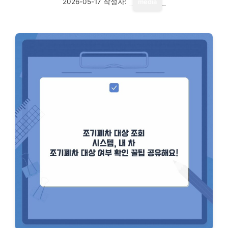
2026-05-17
작성자:
media