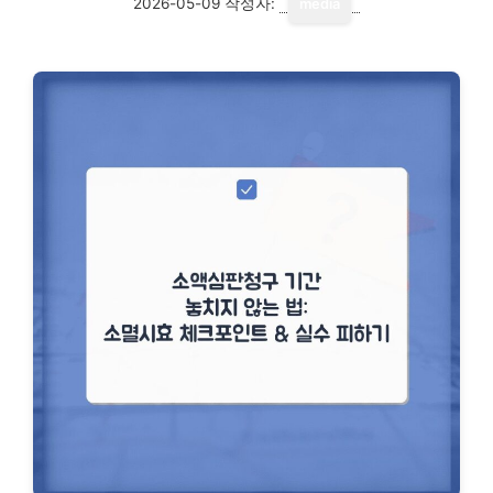
2026-05-09
작성자:
media