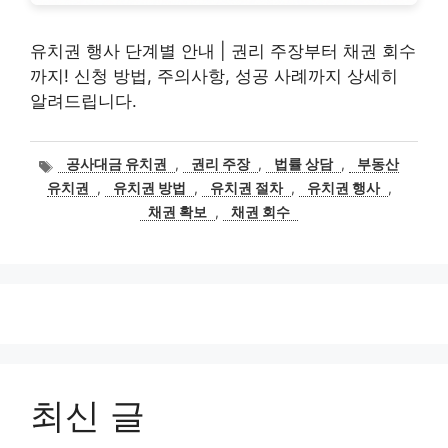
유치권 행사 단계별 안내 | 권리 주장부터 채권 회수
까지! 신청 방법, 주의사항, 성공 사례까지 상세히
알려드립니다.
태
공사대금 유치권
,
권리 주장
,
법률 상담
,
부동산
그
유치권
,
유치권 방법
,
유치권 절차
,
유치권 행사
,
채권 확보
,
채권 회수
최신 글