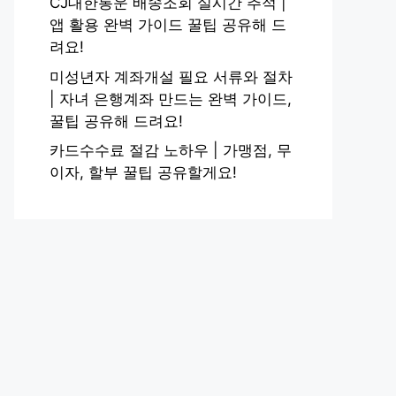
CJ대한통운 배송조회 실시간 추적 |
앱 활용 완벽 가이드 꿀팁 공유해 드
려요!
미성년자 계좌개설 필요 서류와 절차
| 자녀 은행계좌 만드는 완벽 가이드,
꿀팁 공유해 드려요!
카드수수료 절감 노하우 | 가맹점, 무
이자, 할부 꿀팁 공유할게요!