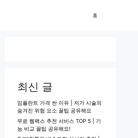
홈
최신 글
임플란트 가격 싼 이유 | 저가 시술의
숨겨진 위험 요소 꿀팁 공유해요
무료 웹팩스 추천 서비스 TOP 5 | 기
능 비교 꿀팁 공유해요!