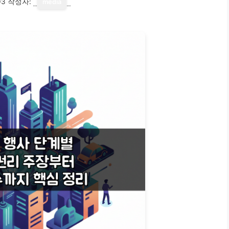
03
작성자:
media