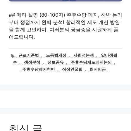
## 메타 설명 (80-100자) 주휴수당 폐지, 찬반 논리
부터 쟁점까지 완벽 분석! 합리적인 제도 개선 방안
을 함께 고민하며, 여러분의 궁금증을 시원하게 풀
어드립니다.
태
근로기준법
,
노동법개정
,
사회적논쟁
,
알바생필
그
수
,
쟁점분석
,
정보공유
,
주휴수당제도폐지논의
,
주휴수당폐지찬반
,
직장인꿀팁
,
최저임금
최신 글