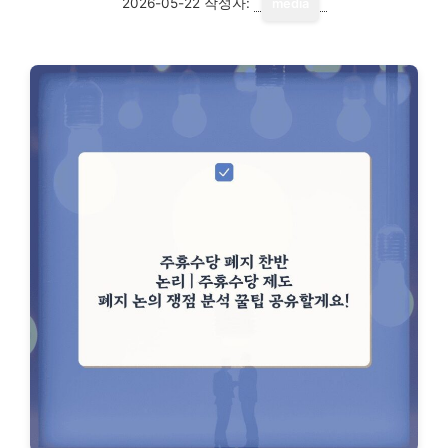
2026-05-22
작성자:
media