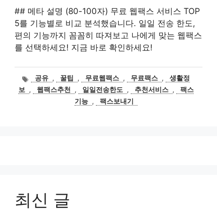
## 메타 설명 (80-100자) 무료 웹팩스 서비스 TOP
5를 기능별로 비교 분석했습니다. 일일 전송 한도,
편의 기능까지 꼼꼼히 따져보고 나에게 맞는 웹팩스
를 선택하세요! 지금 바로 확인하세요!
태
공유
,
꿀팁
,
무료웹팩스
,
무료팩스
,
생활정
그
보
,
웹팩스추천
,
일일전송한도
,
추천서비스
,
팩스
기능
,
팩스보내기
최신 글