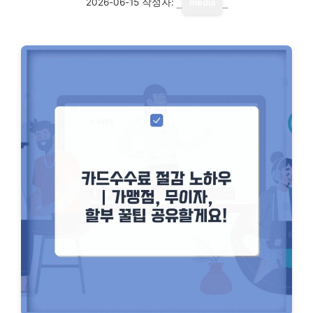
2026-06-15
작성자:
media