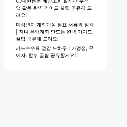
CJ대한통운 배송조회 실시간 추적 |
앱 활용 완벽 가이드 꿀팁 공유해 드
려요!
미성년자 계좌개설 필요 서류와 절차
| 자녀 은행계좌 만드는 완벽 가이드,
꿀팁 공유해 드려요!
카드수수료 절감 노하우 | 가맹점, 무
이자, 할부 꿀팁 공유할게요!