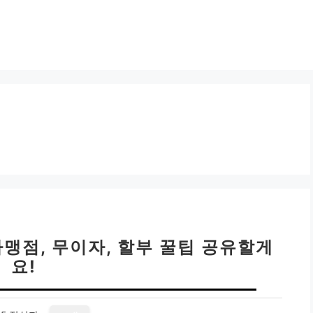
가맹점, 무이자, 할부 꿀팁 공유할게
요!