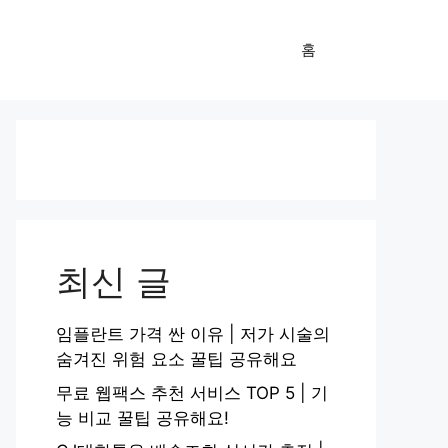
홈
최신 글
임플란트 가격 싼 이유 | 저가 시술의
숨겨진 위험 요소 꿀팁 공유해요
무료 웹팩스 추천 서비스 TOP 5 | 기
능 비교 꿀팁 공유해요!