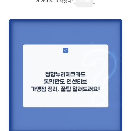
2026-05-10
작성자:
media