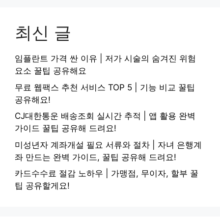
최신 글
임플란트 가격 싼 이유 | 저가 시술의 숨겨진 위험
요소 꿀팁 공유해요
무료 웹팩스 추천 서비스 TOP 5 | 기능 비교 꿀팁
공유해요!
CJ대한통운 배송조회 실시간 추적 | 앱 활용 완벽
가이드 꿀팁 공유해 드려요!
미성년자 계좌개설 필요 서류와 절차 | 자녀 은행계
좌 만드는 완벽 가이드, 꿀팁 공유해 드려요!
카드수수료 절감 노하우 | 가맹점, 무이자, 할부 꿀
팁 공유할게요!