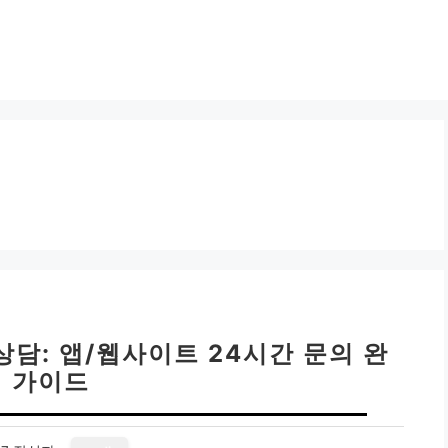
담: 앱/웹사이트 24시간 문의 완
벽 가이드