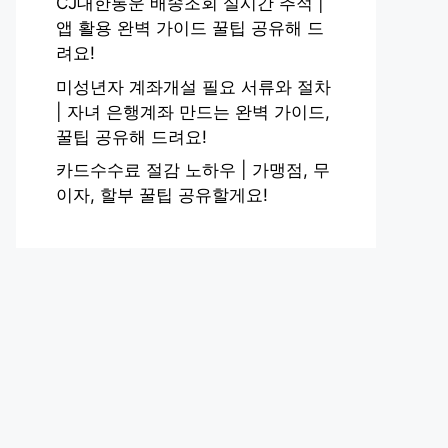
CJ대한통운 배송조회 실시간 추적 |
앱 활용 완벽 가이드 꿀팁 공유해 드
려요!
미성년자 계좌개설 필요 서류와 절차
| 자녀 은행계좌 만드는 완벽 가이드,
꿀팁 공유해 드려요!
카드수수료 절감 노하우 | 가맹점, 무
이자, 할부 꿀팁 공유할게요!