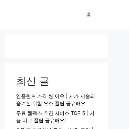
홈
최신 글
임플란트 가격 싼 이유 | 저가 시술의
숨겨진 위험 요소 꿀팁 공유해요
무료 웹팩스 추천 서비스 TOP 5 | 기
능 비교 꿀팁 공유해요!