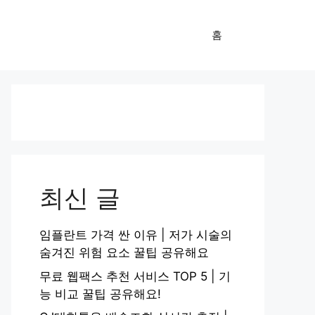
홈
최신 글
임플란트 가격 싼 이유 | 저가 시술의
숨겨진 위험 요소 꿀팁 공유해요
무료 웹팩스 추천 서비스 TOP 5 | 기
능 비교 꿀팁 공유해요!