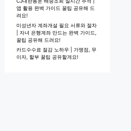
CJ대한통운 배송조회 실시간 추적 |
앱 활용 완벽 가이드 꿀팁 공유해 드
려요!
미성년자 계좌개설 필요 서류와 절차
| 자녀 은행계좌 만드는 완벽 가이드,
꿀팁 공유해 드려요!
카드수수료 절감 노하우 | 가맹점, 무
이자, 할부 꿀팁 공유할게요!