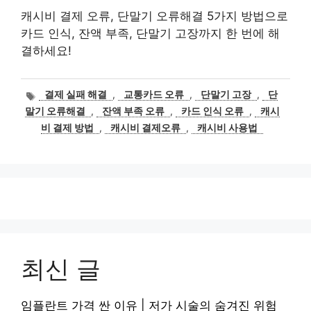
캐시비 결제 오류, 단말기 오류해결 5가지 방법으로
카드 인식, 잔액 부족, 단말기 고장까지 한 번에 해
결하세요!
태
결제 실패 해결
,
교통카드 오류
,
단말기 고장
,
단
그
말기 오류해결
,
잔액 부족 오류
,
카드 인식 오류
,
캐시
비 결제 방법
,
캐시비 결제오류
,
캐시비 사용법
최신 글
임플란트 가격 싼 이유 | 저가 시술의 숨겨진 위험