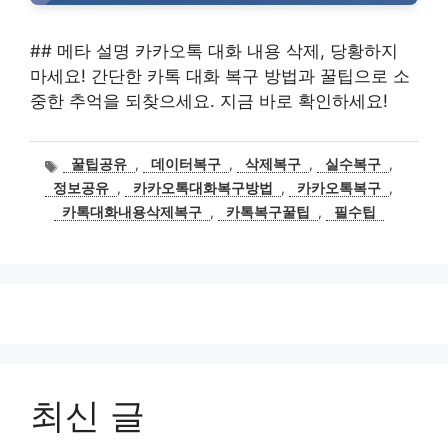
## 메타 설명 카카오톡 대화 내용 삭제, 당황하지
마세요! 간단한 카톡 대화 복구 방법과 꿀팁으로 소
중한 추억을 되찾으세요. 지금 바로 확인하세요!
태
꿀팁공유
,
데이터복구
,
삭제복구
,
실수복구
,
그
정보공유
,
카카오톡대화복구방법
,
카카오톡복구
,
카톡대화내용삭제복구
,
카톡복구꿀팁
,
필수팁
최신 글