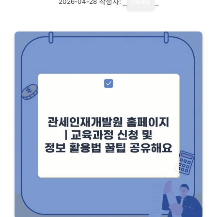
2026-04-28
작성자:
media