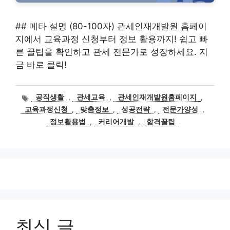
## 메타 설명 (80-100자) 관세인재개발원 홈페이
지에서 교육과정 신청부터 정보 활용까지! 쉽고 빠
른 꿀팁을 확인하고 관세 전문가로 성장하세요. 지
금 바로 클릭!
태
공직생활
,
관세교육
,
관세인재개발원홈페이지
,
그
교육과정신청
,
맞춤정보
,
성공전략
,
전문가양성
,
정보활용법
,
커리어개발
,
합격꿀팁
최신 글