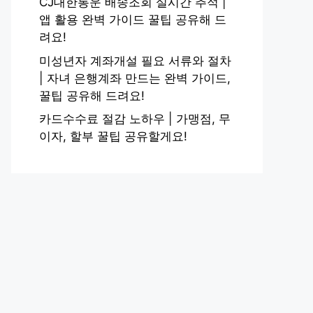
CJ대한통운 배송조회 실시간 추적 |
앱 활용 완벽 가이드 꿀팁 공유해 드
려요!
미성년자 계좌개설 필요 서류와 절차
| 자녀 은행계좌 만드는 완벽 가이드,
꿀팁 공유해 드려요!
카드수수료 절감 노하우 | 가맹점, 무
이자, 할부 꿀팁 공유할게요!