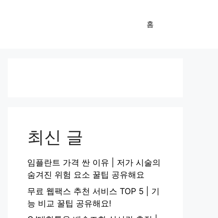
홈
최신 글
임플란트 가격 싼 이유 | 저가 시술의
숨겨진 위험 요소 꿀팁 공유해요
무료 웹팩스 추천 서비스 TOP 5 | 기
능 비교 꿀팁 공유해요!