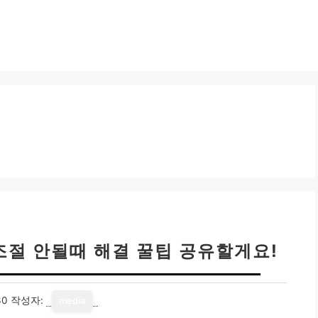
조절 안될때 해결 꿀팁 공유할게요!
30
작성자:
media