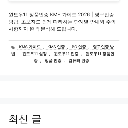
윈도우11 정품인증 KMS 가이드 2026 | 영구인증
방법, 초보자도 쉽게 따라하는 단계별 안내와 주의
사항까지 완벽 분석해 드립니다.
태
KMS 가이드
,
KMS 인증
,
PC 인증
,
영구인증 방
그
법
,
윈도우11 설정
,
윈도우11 인증
,
윈도우11 정품인
증
,
정품 인증
,
컴퓨터 인증
최신 글