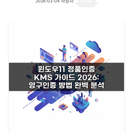
2026-03-04
작성자:
media