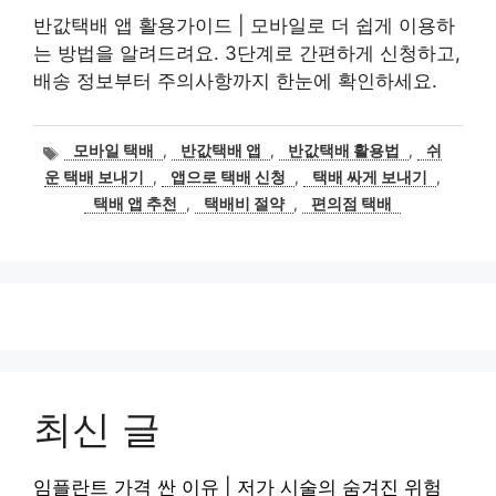
반값택배 앱 활용가이드 | 모바일로 더 쉽게 이용하
는 방법을 알려드려요. 3단계로 간편하게 신청하고,
배송 정보부터 주의사항까지 한눈에 확인하세요.
태
모바일 택배
,
반값택배 앱
,
반값택배 활용법
,
쉬
그
운 택배 보내기
,
앱으로 택배 신청
,
택배 싸게 보내기
,
택배 앱 추천
,
택배비 절약
,
편의점 택배
최신 글
임플란트 가격 싼 이유 | 저가 시술의 숨겨진 위험