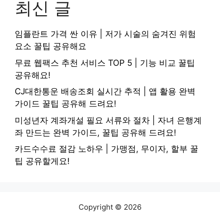
최신 글
임플란트 가격 싼 이유 | 저가 시술의 숨겨진 위험
요소 꿀팁 공유해요
무료 웹팩스 추천 서비스 TOP 5 | 기능 비교 꿀팁
공유해요!
CJ대한통운 배송조회 실시간 추적 | 앱 활용 완벽
가이드 꿀팁 공유해 드려요!
미성년자 계좌개설 필요 서류와 절차 | 자녀 은행계
좌 만드는 완벽 가이드, 꿀팁 공유해 드려요!
카드수수료 절감 노하우 | 가맹점, 무이자, 할부 꿀
팁 공유할게요!
Copyright © 2026