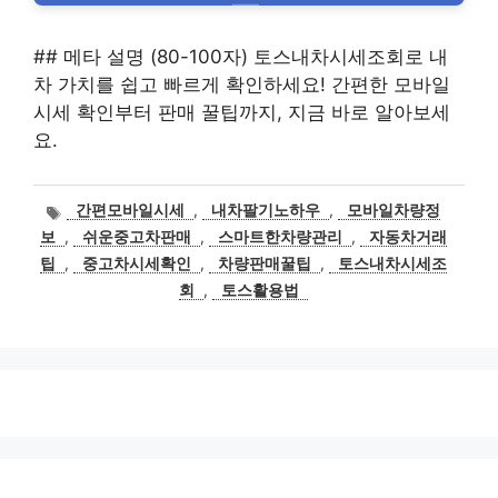
## 메타 설명 (80-100자) 토스내차시세조회로 내
차 가치를 쉽고 빠르게 확인하세요! 간편한 모바일
시세 확인부터 판매 꿀팁까지, 지금 바로 알아보세
요.
태
간편모바일시세
,
내차팔기노하우
,
모바일차량정
그
보
,
쉬운중고차판매
,
스마트한차량관리
,
자동차거래
팁
,
중고차시세확인
,
차량판매꿀팁
,
토스내차시세조
회
,
토스활용법