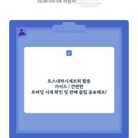
2026-05-08
작성자:
media