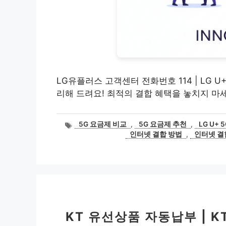
LG유플러스 고객센터 전화번호 114 | LG U
리해 드려요! 최적의 결합 혜택을 놓치지 마
태
5G 요금제 비교
,
5G 요금제 추천
,
LG U+ 
그
인터넷 결합 방법
,
인터넷 결
KT 유선상품 자동납부 | 