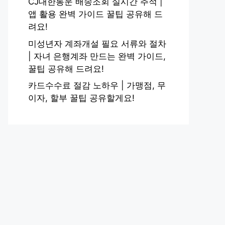
CJ대한통운 배송조회 실시간 추적 |
앱 활용 완벽 가이드 꿀팁 공유해 드
려요!
미성년자 계좌개설 필요 서류와 절차
| 자녀 은행계좌 만드는 완벽 가이드,
꿀팁 공유해 드려요!
카드수수료 절감 노하우 | 가맹점, 무
이자, 할부 꿀팁 공유할게요!