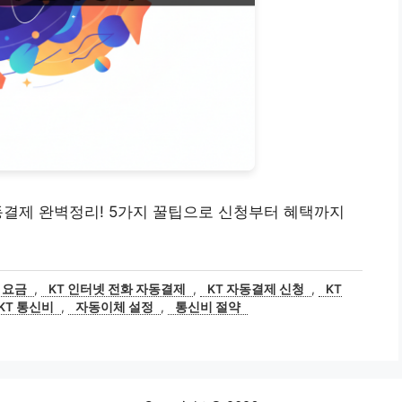
자동결제 완벽정리! 5가지 꿀팁으로 신청부터 혜택까지
 요금
,
KT 인터넷 전화 자동결제
,
KT 자동결제 신청
,
KT
KT 통신비
,
자동이체 설정
,
통신비 절약