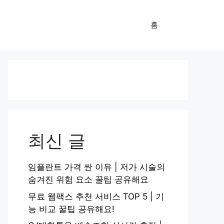
홈
최신 글
임플란트 가격 싼 이유 | 저가 시술의
숨겨진 위험 요소 꿀팁 공유해요
무료 웹팩스 추천 서비스 TOP 5 | 기
능 비교 꿀팁 공유해요!