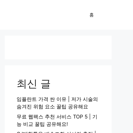
홈
최신 글
임플란트 가격 싼 이유 | 저가 시술의
숨겨진 위험 요소 꿀팁 공유해요
무료 웹팩스 추천 서비스 TOP 5 | 기
능 비교 꿀팁 공유해요!