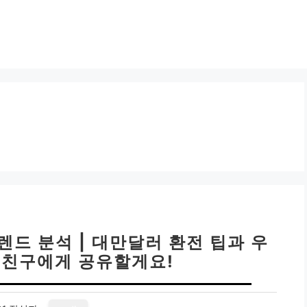
렌드 분석 | 대만달러 환전 팁과 우
, 친구에게 공유할게요!