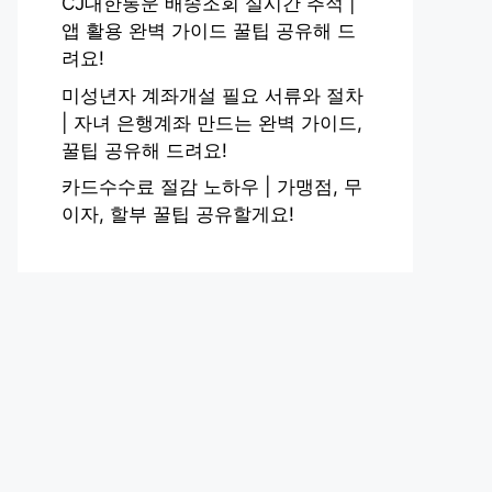
CJ대한통운 배송조회 실시간 추적 |
앱 활용 완벽 가이드 꿀팁 공유해 드
려요!
미성년자 계좌개설 필요 서류와 절차
| 자녀 은행계좌 만드는 완벽 가이드,
꿀팁 공유해 드려요!
카드수수료 절감 노하우 | 가맹점, 무
이자, 할부 꿀팁 공유할게요!