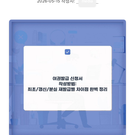
2026-05-15
작성자:
media