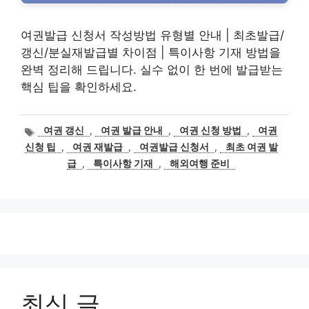
여권발급 신청서 작성방법 유형별 안내 | 최초발급/
갱신/분실재발급별 차이점 | 특이사항 기재 방법을
완벽 정리해 드립니다. 실수 없이 한 번에 발급받는
핵심 팁을 확인하세요.
태
여권 갱신
,
여권 발급 안내
,
여권 신청 방법
,
여권
그
신청 팁
,
여권 재발급
,
여권발급 신청서
,
최초 여권 발
급
,
특이사항 기재
,
해외여행 준비
최신 글