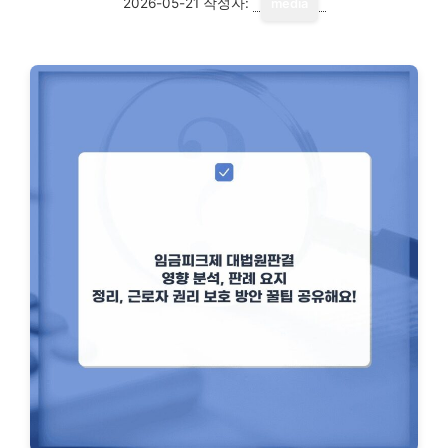
2026-05-21
작성자:
media