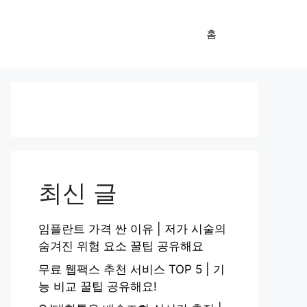
홈
최신 글
임플란트 가격 싼 이유 | 저가 시술의
숨겨진 위험 요소 꿀팁 공유해요
무료 웹팩스 추천 서비스 TOP 5 | 기
능 비교 꿀팁 공유해요!