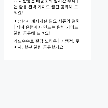
CJ대한통운 배송조회 실시간 추적 |
앱 활용 완벽 가이드 꿀팁 공유해 드
려요!
미성년자 계좌개설 필요 서류와 절차
| 자녀 은행계좌 만드는 완벽 가이드,
꿀팁 공유해 드려요!
카드수수료 절감 노하우 | 가맹점, 무
이자, 할부 꿀팁 공유할게요!