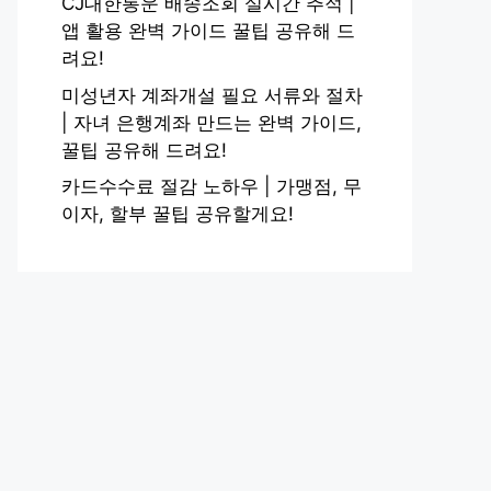
CJ대한통운 배송조회 실시간 추적 |
앱 활용 완벽 가이드 꿀팁 공유해 드
려요!
미성년자 계좌개설 필요 서류와 절차
| 자녀 은행계좌 만드는 완벽 가이드,
꿀팁 공유해 드려요!
카드수수료 절감 노하우 | 가맹점, 무
이자, 할부 꿀팁 공유할게요!