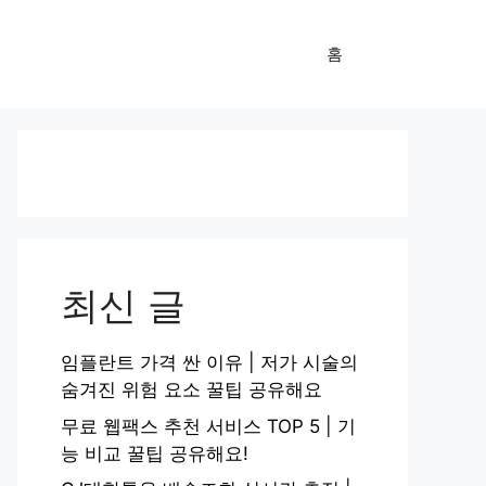
홈
최신 글
임플란트 가격 싼 이유 | 저가 시술의
숨겨진 위험 요소 꿀팁 공유해요
무료 웹팩스 추천 서비스 TOP 5 | 기
능 비교 꿀팁 공유해요!