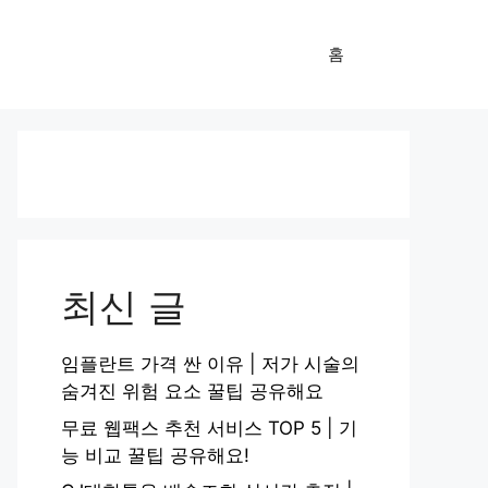
홈
최신 글
임플란트 가격 싼 이유 | 저가 시술의
숨겨진 위험 요소 꿀팁 공유해요
무료 웹팩스 추천 서비스 TOP 5 | 기
능 비교 꿀팁 공유해요!