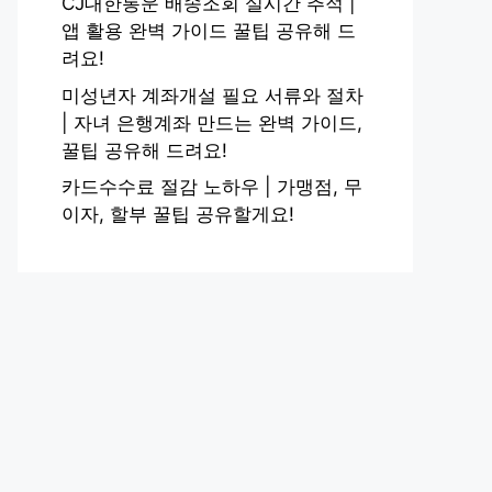
CJ대한통운 배송조회 실시간 추적 |
앱 활용 완벽 가이드 꿀팁 공유해 드
려요!
미성년자 계좌개설 필요 서류와 절차
| 자녀 은행계좌 만드는 완벽 가이드,
꿀팁 공유해 드려요!
카드수수료 절감 노하우 | 가맹점, 무
이자, 할부 꿀팁 공유할게요!