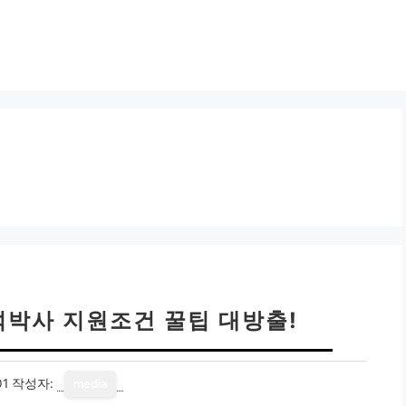
석박사 지원조건 꿀팁 대방출!
01
작성자:
media