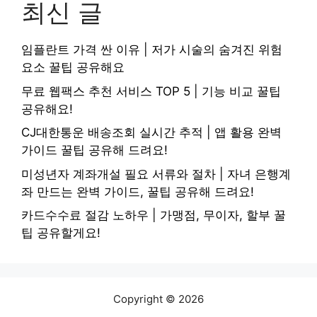
최신 글
임플란트 가격 싼 이유 | 저가 시술의 숨겨진 위험
요소 꿀팁 공유해요
무료 웹팩스 추천 서비스 TOP 5 | 기능 비교 꿀팁
공유해요!
CJ대한통운 배송조회 실시간 추적 | 앱 활용 완벽
가이드 꿀팁 공유해 드려요!
미성년자 계좌개설 필요 서류와 절차 | 자녀 은행계
좌 만드는 완벽 가이드, 꿀팁 공유해 드려요!
카드수수료 절감 노하우 | 가맹점, 무이자, 할부 꿀
팁 공유할게요!
Copyright © 2026