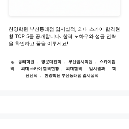
한양학원 부산동래점 입시실적, 의대 스카이 합격현
황 TOP 5를 공개합니다. 합격 노하우와 성공 전략
을 확인하고 꿈을 이루세요!
태
동래학원
,
명문대진학
,
부산입시학원
,
스카이합
그
격
,
의대 스카이 합격현황
,
의대합격
,
입시결과
,
학
원선택
,
한양학원 부산동래점 입시실적