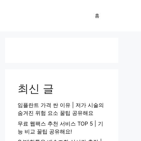
홈
최신 글
임플란트 가격 싼 이유 | 저가 시술의
숨겨진 위험 요소 꿀팁 공유해요
무료 웹팩스 추천 서비스 TOP 5 | 기
능 비교 꿀팁 공유해요!