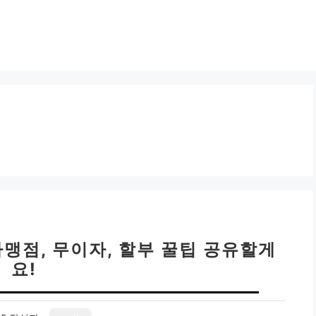
가맹점, 무이자, 할부 꿀팁 공유할게
요!