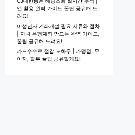
CJ대한통운 배송조회 실시간 추적 |
앱 활용 완벽 가이드 꿀팁 공유해 드
려요!
미성년자 계좌개설 필요 서류와 절차
| 자녀 은행계좌 만드는 완벽 가이드,
꿀팁 공유해 드려요!
카드수수료 절감 노하우 | 가맹점, 무
이자, 할부 꿀팁 공유할게요!