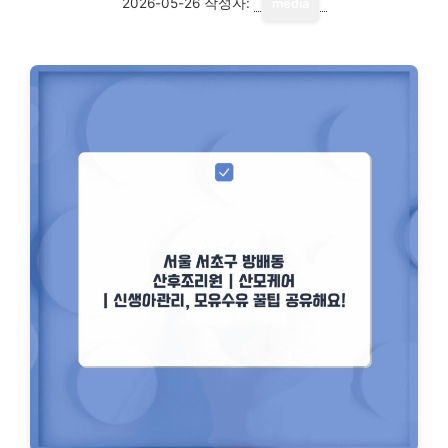
2026-05-26
작성자:
media