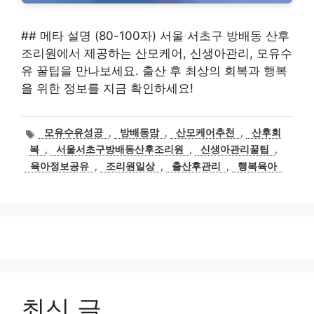
## 메타 설명 (80-100자) 서울 서초구 방배동 산후
조리원에서 제공하는 산모케어, 신생아관리, 모유수
유 꿀팁을 만나보세요. 출산 후 최상의 회복과 행복
을 위한 정보를 지금 확인하세요!
태
모유수유성공
,
방배동맘
,
산모케어추천
,
산후회
그
복
,
서울서초구방배동산후조리원
,
신생아관리꿀팁
,
육아정보공유
,
조리원일상
,
출산후관리
,
행복육아
최신 글