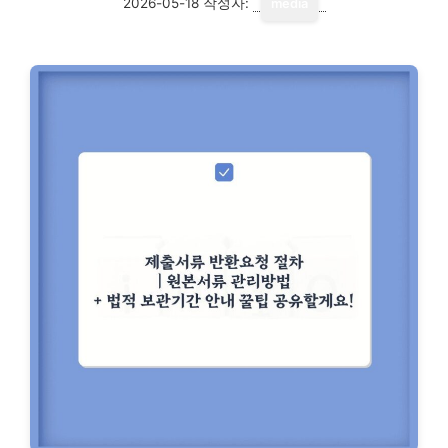
2026-05-18
작성자:
media