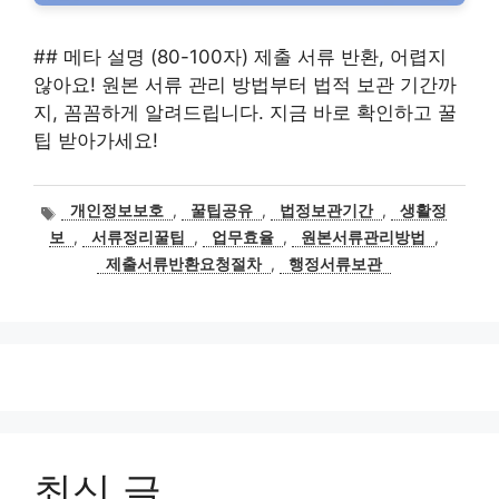
## 메타 설명 (80-100자) 제출 서류 반환, 어렵지
않아요! 원본 서류 관리 방법부터 법적 보관 기간까
지, 꼼꼼하게 알려드립니다. 지금 바로 확인하고 꿀
팁 받아가세요!
태
개인정보보호
,
꿀팁공유
,
법정보관기간
,
생활정
그
보
,
서류정리꿀팁
,
업무효율
,
원본서류관리방법
,
제출서류반환요청절차
,
행정서류보관
최신 글