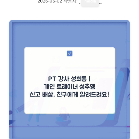
2026-06-02
작성자:
media