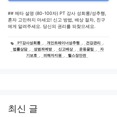
## 메타 설명 (80-100자) PT 강사 성희롱/성추행,
혼자 고민하지 마세요! 신고 방법, 배상 절차, 친구
에게 알려주세요. 당신의 권리를 되찾으세요.
태
PT강사성희롱
,
개인트레이너성추행
,
건강관리
,
그
법률상담
,
성범죄예방
,
신고배상
,
운동꿀팁
,
자
기보호
,
피해자지원
,
헬스장안전
최신 글